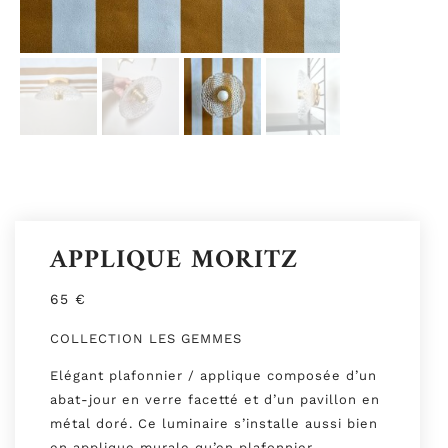
APPLIQUE MORITZ
65
€
COLLECTION LES GEMMES
Elégant plafonnier / applique composée d’un
abat-jour en verre facetté et d’un pavillon en
métal doré. Ce luminaire s’installe aussi bien
en applique murale qu’en plafonnier.