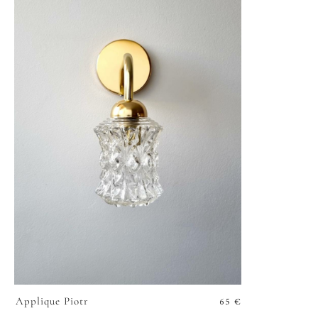
65
€
Applique Piotr
VOIR