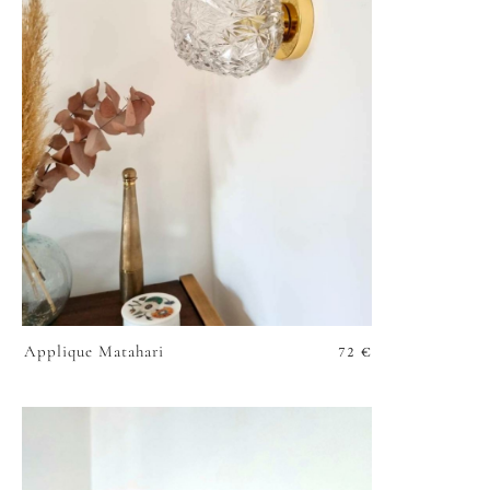
72
€
Applique Matahari
VOIR