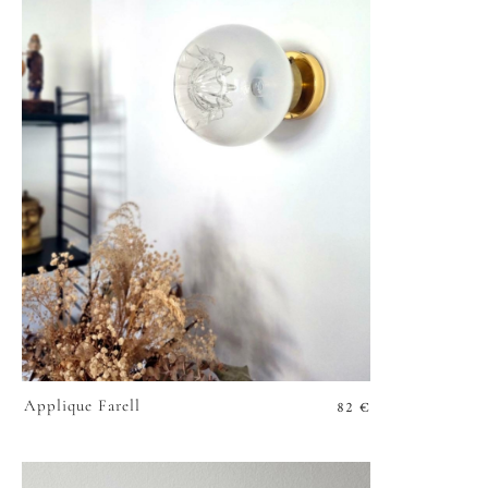
82
€
Applique Farell
VOIR