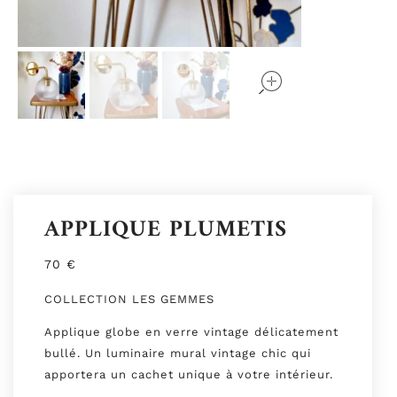
open
open
open
APPLIQUE PLUMETIS
70
€
COLLECTION LES GEMMES
Applique globe en verre vintage délicatement
bullé. Un luminaire mural vintage chic qui
apportera un cachet unique à votre intérieur.