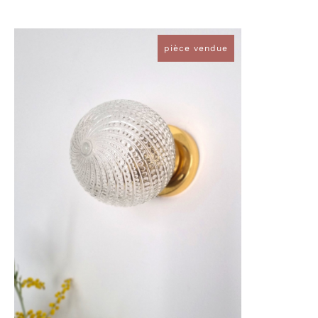
VOIR
pièce vendue