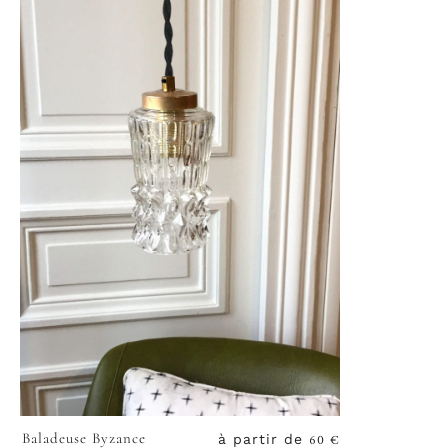
60
€
Baladeuse Byzance
à partir de