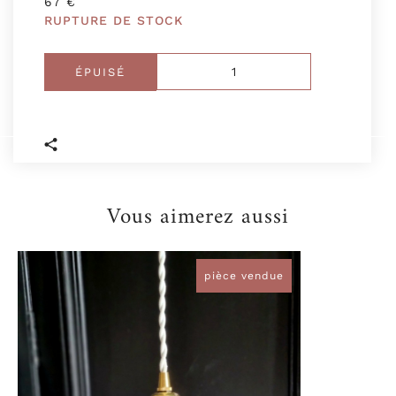
67
€
RUPTURE DE STOCK
ÉPUISÉ
Vous aimerez aussi
pièce vendue