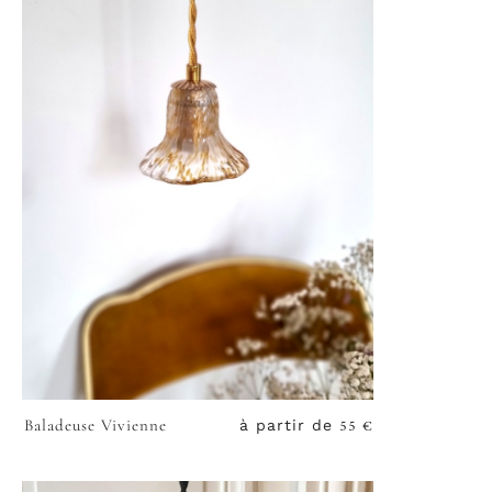
55
€
Baladeuse Vivienne
à partir de
VOIR