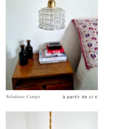
62
€
Baladeuse Campo
à partir de
VOIR