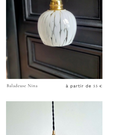
55
€
Baladeuse Nina
à partir de
VOIR