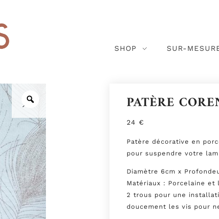
SHOP
SUR-MESUR
open
PATÈRE CORE
24
€
Patère décorative en porc
pour suspendre votre lam
Diamètre 6cm x Profonde
Matériaux : Porcelaine et 
2 trous pour une installat
doucement les vis pour ne