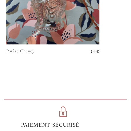
24
€
Patère Cheney
VOIR
PAIEMENT SÉCURISÉ