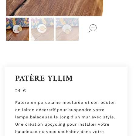
open
open
open
PATÈRE YLLIM
24
€
Patère en porcelaine moulurée et son bouton
en laiton décoratif pour suspendre votre
lampe baladeuse le long d’un mur avec style.
Une création upcycling pour installer votre
baladeuse où vous souhaitez dans votre