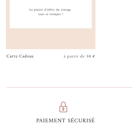
Carte Cadeau
50
€
à partir de
VOIR
PAIEMENT SÉCURISÉ